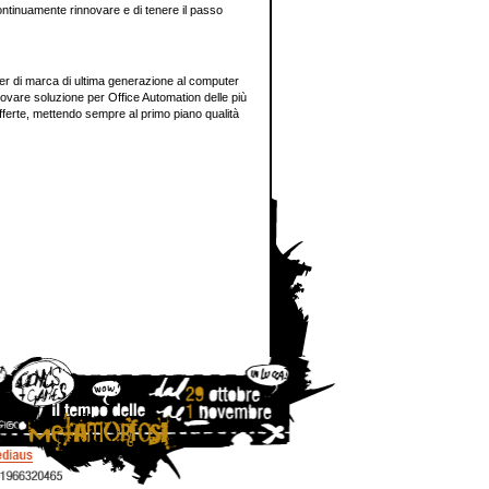
ontinuamente rinnovare e di tenere il passo
puter di marca di ultima generazione al computer
ovare soluzione per Office Automation delle più
offerte, mettendo sempre al primo piano qualità